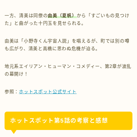
一方、清美は同僚の
由美（夏帆）
から「すごいもの見つけ
た」と曲がった十円玉を見せられる。
由美は「小野寺くん宇宙人説」を唱えるが、町では別の噂
も広がり、清美と高橋に思わぬ危機が迫る。
地元系エイリアン・ヒューマン・コメディー、第2章が波乱
の幕開け！
参照：
ホットスポット公式サイト
ホットスポット第5話の考察と感想