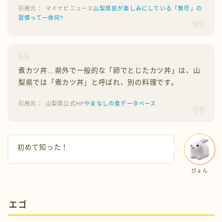
マイナビニュース
山梨県民が楽しみにしている「無尽」の
習慣って一体何?
煮カツ丼…県外で一般的な「卵でとじたカツ丼」は、山
梨県では「煮カツ丼」と呼ばれ、別の料理です。
山梨県公式HP
やまなしの食データベース
初めて知った！
ぴょん
エゴ