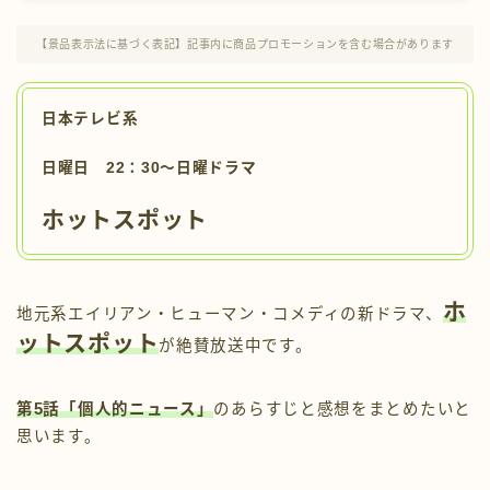
プロフィール
【景品表示法に基づく表記】記事内に商品プロモーションを含む場合があります
お問い合わせ
日本テレビ系
日曜日 22：30〜日曜ドラマ
ホットスポット
ホ
地元系エイリアン・ヒューマン・コメディの新ドラマ、
ットスポット
が絶賛放送中です。
第5話「
個人的ニュース
」
のあらすじと感想をまとめたいと
思います。