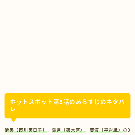
ホットスポット第5話のあらすじのネタバ
レ
清美（市川実日子）
、
葉月（鈴木杏）
、
美波（平岩紙）
の3