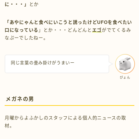
に・・・」
とか
「あやにゃんと食べにいこうと誘ったけどUFOを食べたい
口になっている
」とか・・・どんどんと
エゴ
がでてくるみ
なぷーでしたねー。
同じ言葉の畳み掛けがうまいー
ぴょん
メガネの男
月曜からよふかしのスタッフによる個人的ニュースの取
材。