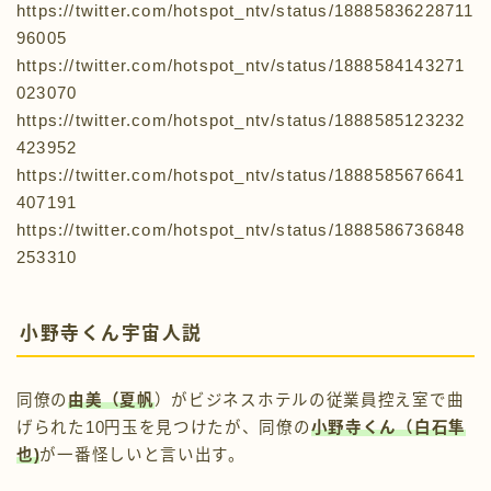
https://twitter.com/hotspot_ntv/status/18885836228711
96005
https://twitter.com/hotspot_ntv/status/1888584143271
023070
https://twitter.com/hotspot_ntv/status/1888585123232
423952
https://twitter.com/hotspot_ntv/status/1888585676641
407191
https://twitter.com/hotspot_ntv/status/1888586736848
253310
小野寺くん宇宙人説
同僚の
由美（夏帆
）がビジネスホテルの従業員控え室で曲
げられた10円玉を見つけたが、同僚の
小野寺くん（白石隼
也
)
が一番怪しいと言い出す。