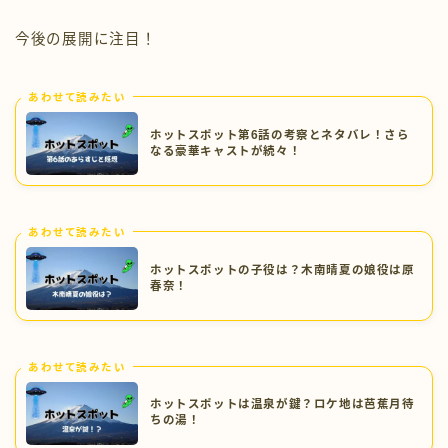
今後の展開に注目！
あわせて読みたい
ホットスポット第6話の考察とネタバレ！さら
なる豪華キャストが続々！
あわせて読みたい
ホットスポットの子役は？木南晴夏の娘役は原
春奈！
あわせて読みたい
ホットスポットは温泉が鍵？ロケ地は芭蕉月待
ちの湯！