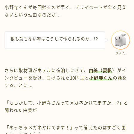
小野寺くんが毎回帰るのが早く、プライベートが全く見え
ないという理由なのだが…
根も葉もない噂はこうして作られるのか…!?
ぴょん
さらに取材班がホテルに宿泊しにきて、
由美（夏帆
）がイ
ンタビューを受け、曲げられた10円玉と
小野寺くん
の話を
することに…
「もしかして、小野寺さんってメガネかけてますか…?」と
問われた由美が
「めっちゃメガネかけてます！」って答えたのはすごく面