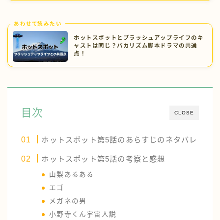
あわせて読みたい
ホットスポットとブラッシュアップライフのキ
ャストは同じ？バカリズム脚本ドラマの共通
点！
目次
CLOSE
ホットスポット第5話のあらすじのネタバレ
ホットスポット第5話の考察と感想
山梨あるある
エゴ
メガネの男
小野寺くん宇宙人説