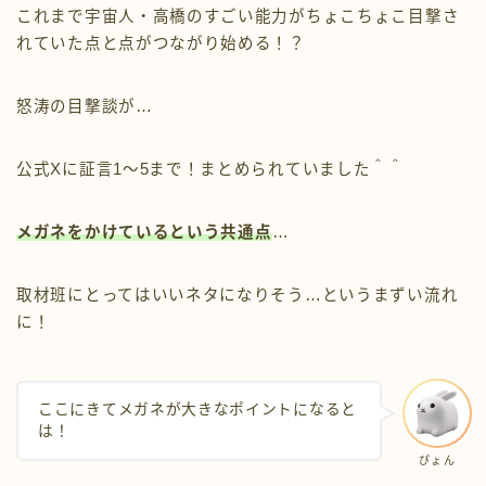
これまで宇宙人・高橋のすごい能力がちょこちょこ目撃さ
れていた点と点がつながり始める！？
怒涛の目撃談が…
公式Xに証言1〜5まで！まとめられていました＾＾
メガネをかけているという共通点
…
取材班にとってはいいネタになりそう…というまずい流れ
に！
ここにきてメガネが大きなポイントになると
は！
ぴょん