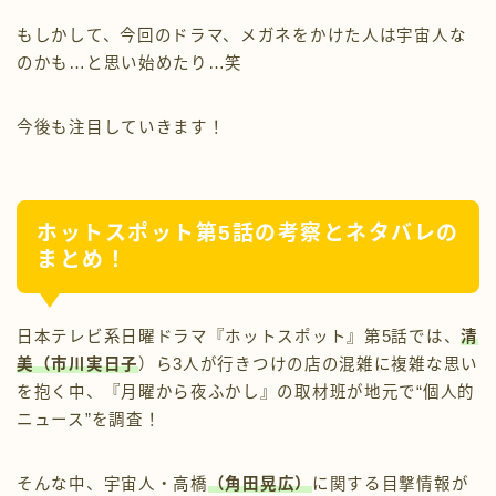
もしかして、今回のドラマ、メガネをかけた人は宇宙人な
のかも…と思い始めたり…笑
今後も注目していきます！
ホットスポット第5話の考察とネタバレの
まとめ！
日本テレビ系日曜ドラマ『ホットスポット』第5話では、
清
美（市川実日子
）ら3人が行きつけの店の混雑に複雑な思い
を抱く中、『月曜から夜ふかし』の取材班が地元で“個人的
ニュース”を調査！
そんな中、宇宙人・高橋
（角田晃広）
に関する目撃情報が