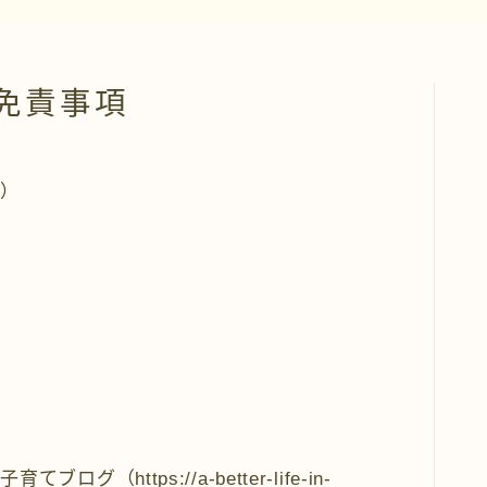
免責事項
む）
https://a-better-life-in-