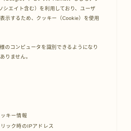
アソシエイト含む）を利用しており、ユーザ
示するため、クッキー（Cookie）を使用
様のコンピュータを識別できるようになり
はありません。
ッキー情報
リック時のIPアドレス