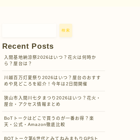
検索
Recent Posts
入間基地納涼祭2026はいつ？花火は何時か
ら？屋台は？
川越百万灯夏祭り2026はいつ？屋台のおすす
めや見どころを紹介！今年は2日間開催
狭山市入間川七夕まつり2026はいつ？花火・
屋台・アクセス情報まとめ
BoTトークはどこで買うのが一番お得？楽
天・公式・Amazon徹底比較
BOTトーク第6世代とみてねみまもりGPSト