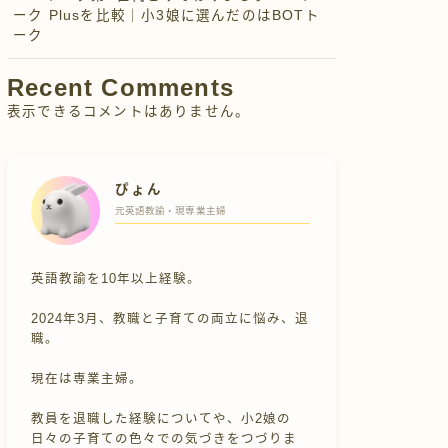
ーク Plusを比較｜小3娘に選んだのはBOTト
ーク
Recent Comments
表示できるコメントはありません。
ぴょん
元英語教諭・現専業主婦
英語教諭を10年以上経験。
2024年3月、教職と子育ての両立に悩み、退
職。
現在は専業主婦。
教員を退職した経験についてや、小2娘の
日々の子育ての色々での気づきをつづりま