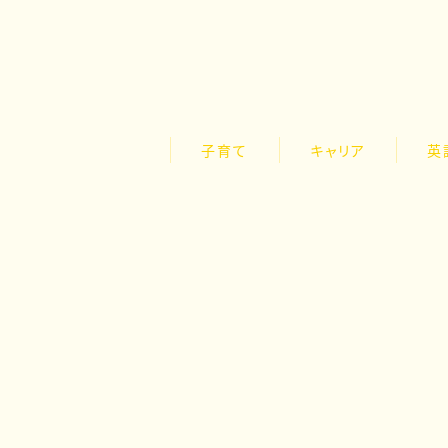
子育て
キャリア
英