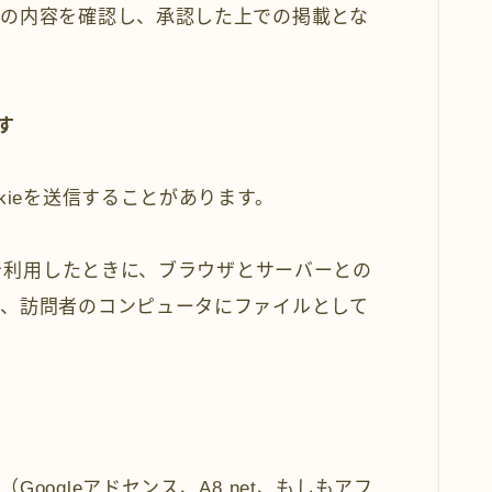
の内容を確認し、承認した上での掲載とな
す
kieを送信することがあります。
トを利用したときに、ブラウザとサーバーとの
、訪問者のコンピュータにファイルとして
oogleアドセンス、A8.net、もしもアフ