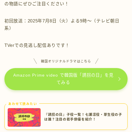
の物語にぜひご注目ください！
初回放送：2025年7月8日（火）よる9時〜（テレビ朝日
系）
TVerでの見逃し配信ありです！
韓国オリジナルドラマはこちら
Amazon Prime video で韓国版「誘拐の日」を見
てみる
あわせて読みたい
『誘拐の日』子役一覧！七瀬凛役・芽生役の子
は誰？注目の若手俳優を紹介！