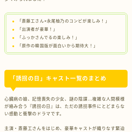
「斎藤工さん×永尾柚乃のコンビが楽しみ！」
「出演者が豪華！」
「ふっかさんでるの楽しみ！」
「原作の韓国版が面白いから期待大！」
「誘拐の日」キャスト一覧のまとめ
心臓病の娘、記憶喪失の少女、謎の陰謀…複雑な人間模様
が絡み合う『誘拐の日』は、ただの誘拐事件にとどまらな
い感動と衝撃のドラマです。
主演・斎藤工さんをはじめ、豪華キャストが織りなす緊迫