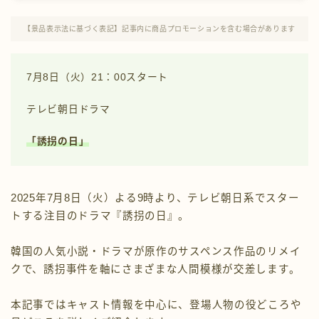
プロフィール
【景品表示法に基づく表記】記事内に商品プロモーションを含む場合があります
お問い合わせ
7月8日（火）21：00スタート
テレビ朝日ドラマ
「誘拐の日」
2025年7月8日（火）よる9時より、テレビ朝日系でスター
トする注目のドラマ『誘拐の日』。
韓国の人気小説・ドラマが原作のサスペンス作品のリメイ
クで、誘拐事件を軸にさまざまな人間模様が交差します。
本記事ではキャスト情報を中心に、登場人物の役どころや