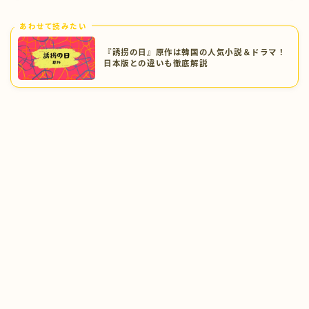
あわせて読みたい
『誘拐の日』原作は韓国の人気小説＆ドラマ！
日本版との違いも徹底解説