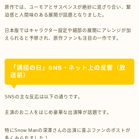
原作では、ユーモアとサスペンスが絶妙に混ざり合い、緊
迫感と人間味のある展開が話題となりました。
日本版ではキャラクター設定や細部の展開にアレンジが加
えられると予想され、原作ファンも注目の一作です。
「誘拐の日」SNS・ネット上の反響（放
送前）
SNSの主な反応は以下の通りです。
主演のお二人をはじめ豪華な出演陣が話題です。
特にSnow Manの深澤さんの出演に喜ぶファンのポストが
多くみられました！