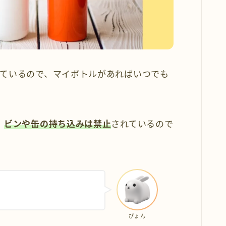
ているので、マイボトルがあればいつでも
、
ビンや缶の持ち込みは禁止
されているので
ぴょん