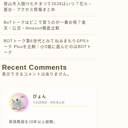
狭山市入間川七夕まつり2026はいつ？花火・
屋台・アクセス情報まとめ
BoTトークはどこで買うのが一番お得？楽
天・公式・Amazon徹底比較
BOTトーク第6世代とみてねみまもりGPSト
ーク Plusを比較｜小3娘に選んだのはBOTト
ーク
Recent Comments
表示できるコメントはありません。
ぴょん
元英語教諭・現専業主婦
英語教諭を10年以上経験。