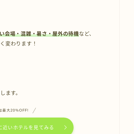
い会場・混雑・暑さ・屋外の待機
など、
きく変わります！
介します。
最大20％OFF!
に近いホテルを見てみる