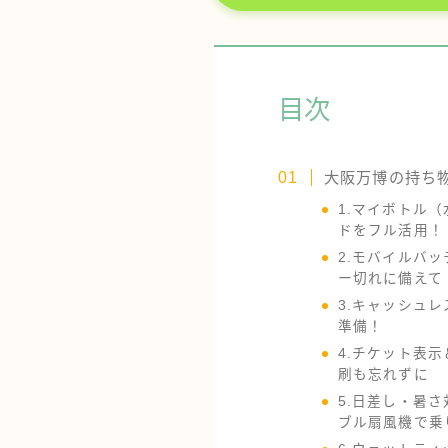
目次
大阪万博の持ち物
1.マイボトル
ドをフル活用！
2.モバイルバ
ー切れに備えて
3.キャッシュ
準備！
4.チケット表示
刷も忘れずに
5.日差し・暑
ブル扇風機で乗