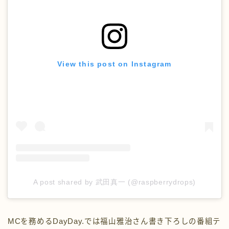
View this post on Instagram
A post shared by 武田真一 (@raspberrydrops)
MCを務めるDayDay.では福山雅治さん書き下ろしの番組テ