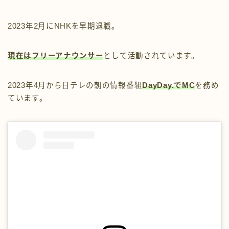
2023年2月にNHKを早期退職。
現在はフリーアナウンサー
として活動されています。
2023年4月から日テレの朝の情報番組
DayDay.でMC
を務め
ています。