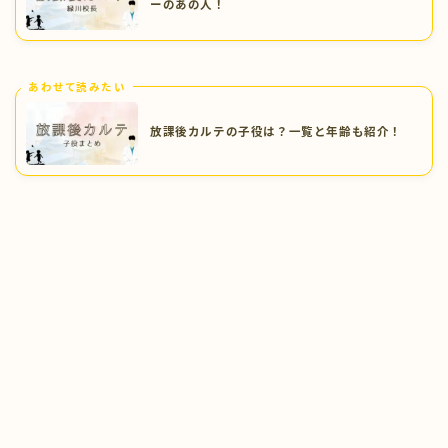
放課後カルテの校長先生は？元NHKアナウンサ
ーのあの人！
あわせて読みたい
放課後カルテの子役は？一覧と年齢も紹介！