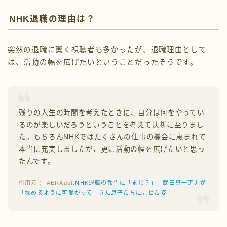
NHK退職の理由は？
突然の退職に驚く視聴者も多かったが、退職理由として
は、活動の幅を広げたいということだったそうです。
残りの人生の時間を考えたときに、自分は何をやってい
るのが楽しいだろうということを考えて決断に至りまし
た。もちろんNHKではたくさんの仕事の機会に恵まれて
本当に充実しましたが、更に活動の幅を広げたいと思っ
たんです。
AERAdot.
NHK退職の報告に「まじ？」 武田真一アナが
「なめるように可愛がって」きた息子たちに見せた姿