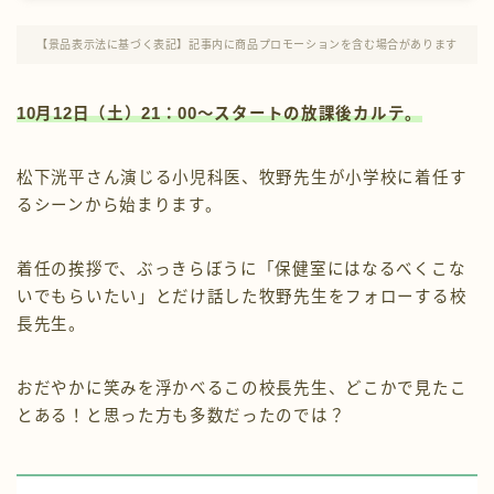
プロフィール
【景品表示法に基づく表記】記事内に商品プロモーションを含む場合があります
お問い合わせ
10月12日（土）21：00〜スタートの放課後カルテ。
松下洸平さん演じる小児科医、牧野先生が小学校に着任す
るシーンから始まります。
着任の挨拶で、ぶっきらぼうに「保健室にはなるべくこな
いでもらいたい」とだけ話した牧野先生をフォローする校
長先生。
おだやかに笑みを浮かべるこの校長先生、どこかで見たこ
とある！と思った方も多数だったのでは？