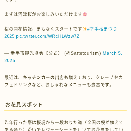
まずは河津桜がお楽しみいただけます
桜の開花情報、まもなくスタートです
#幸手桜まつり
2025
pic.twitter.com/WRcHLWzw7Z
— 幸手市観光協会【公式】 (@Sattetourism)
March 5,
2025
最近は、
キッチンカーの出店
も増えており、クレープやカ
フェドリンクなど、おしゃれなメニューも豊富です。
お花見スポット
昨年行った際は桜堤から一段おりた道（全国の桜が植えて
ある通り）沿いでレジャーシートをしいてお花見をしてい