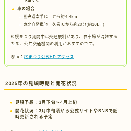
東北自動車道 久喜ICから約20分(約10km)
※桜まつり期間中は交通規制があり、駐車場が混雑する
ため、公共交通機関の利用がおすすめです。
参照：
桜まつり公式HP アクセス
2025年の見頃時期と開花状況
見頃予想：3月下旬～4月上旬
開花状況：3月中旬頃から公式サイトやSNSで随
時更新される予定
公式サイト：
幸手市観光協会
X：
幸手市観光協会