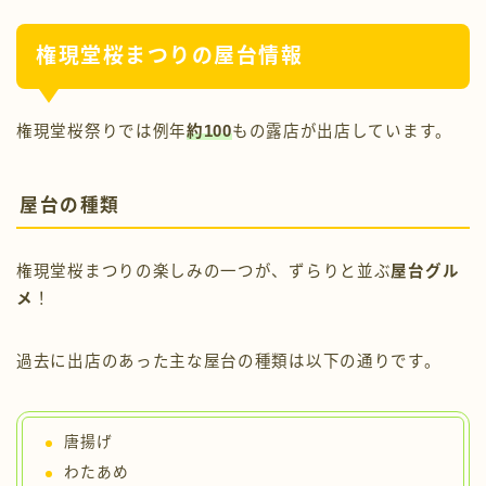
権現堂桜まつりの屋台情報
権現堂桜祭りでは例年
約100
もの露店が出店しています。
屋台の種類
権現堂桜まつりの楽しみの一つが、ずらりと並ぶ
屋台グル
メ
！
過去に出店のあった主な屋台の種類は以下の通りです。
唐揚げ
わたあめ