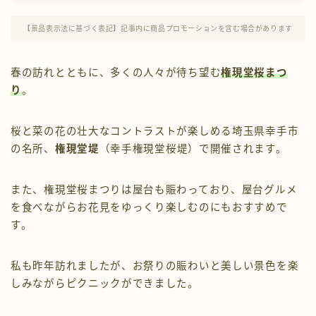
プロフィール
【景品表示法に基づく表記】記事内に商品プロモーションを含む場合があります
お問い合わせ
春の訪れとともに、多くの人々が待ち望む
権現堂桜まつ
り
。
桜と菜の花の壮大なコントラストが楽しめる埼玉県幸手市
の名所、
権現堂堤
（幸手権現堂桜堤）で開催されます。
また、権現堂桜まつりは屋台も賑わっており、屋台グルメ
を食べながらお花見をゆっくり楽しむのにもおすすめで
す。
私も昨年訪れましたが、お祭りの賑わいと美しい景色を楽
しみながらピクニックができました。