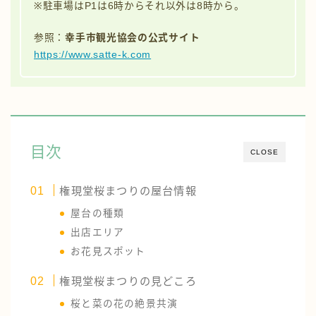
※駐車場はP1は6時からそれ以外は8時から。
参照：
幸手市観光協会の公式サイト
https://www.satte-k.com
目次
CLOSE
権現堂桜まつりの屋台情報
屋台の種類
出店エリア
お花見スポット
権現堂桜まつりの見どころ
桜と菜の花の絶景共演