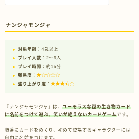
ナンジャモンジャ
対象年齢
：4歳以上
プレイ人数
：2〜6人
プレイ時間
：約15分

難易度
：

盛り上がり度
：
『ナンジャモンジャ』は、
ユーモラスな謎の生き物カード
に名前をつけて遊ぶ、笑いが絶えないカードゲーム
です。
順番にカードをめくり、初めて登場するキャラクターには
自由に名前をつけます。