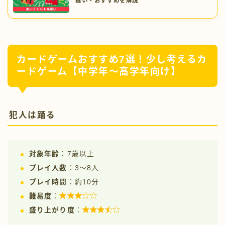
違い・おすすめを解説
カードゲームおすすめ7選！少し考えるカ
ードゲーム【中学年〜高学年向け】
犯人は踊る
対象年齢
：7歳以上
プレイ人数
：3〜8人
プレイ時間
：約10分

難易度
：

盛り上がり度
：