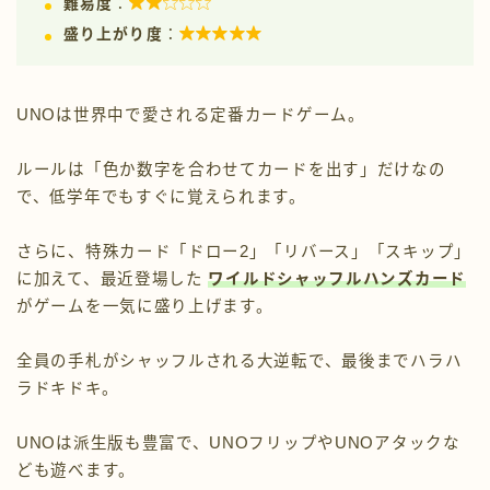

難易度
：

盛り上がり度
：
UNOは世界中で愛される定番カードゲーム。
ルールは「色か数字を合わせてカードを出す」だけなの
で、低学年でもすぐに覚えられます。
さらに、特殊カード「ドロー2」「リバース」「スキップ」
に加えて、最近登場した
ワイルドシャッフルハンズカード
がゲームを一気に盛り上げます。
全員の手札がシャッフルされる大逆転で、最後までハラハ
ラドキドキ。
UNOは派生版も豊富で、UNOフリップやUNOアタックな
ども遊べます。