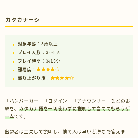
カタカナーシ
対象年齢
：8歳以上
プレイ人数
：3〜8人
プレイ時間
：約15分

難易度
：

盛り上がり度
：
「ハンバーガー」「ログイン」「アナウンサー」などのお
題を、
カタカナ語を一切使わずに説明して当ててもらうゲ
ーム
です。
出題者は工夫して説明し、他の人は早い者勝ちで答えま