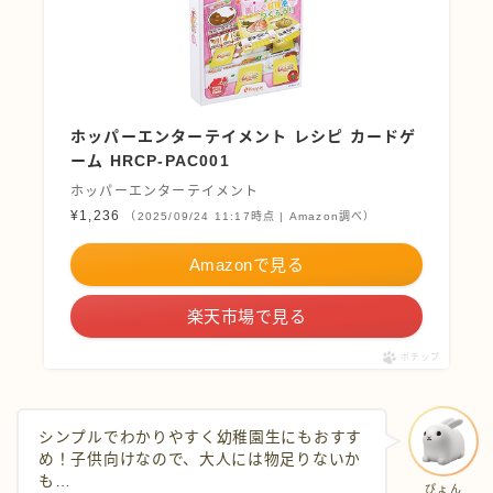
ホッパーエンターテイメント レシピ カードゲ
ーム HRCP-PAC001
ホッパーエンターテイメント
¥1,236
（2025/09/24 11:17時点 | Amazon調べ）
Amazonで見る
楽天市場で見る
ポチップ
シンプルでわかりやすく幼稚園生にもおすす
め！子供向けなので、大人には物足りないか
も…
ぴょん