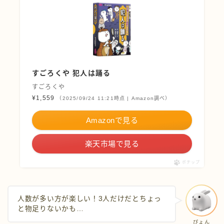
すごろくや 犯人は踊る
すごろくや
¥1,559
（2025/09/24 11:21時点 | Amazon調べ）
Amazonで見る
楽天市場で見る
ポチップ
人数が多い方が楽しい！3人だけだとちょっ
と物足りないかも…
ぴょん