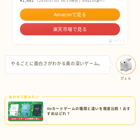
¥1,682
（2026/07/02 06:25時点 | Amazon調べ）
Amazonで見る
楽天市場で見る
ポチップ
やるごとに面白さがわかる奥の深いゲーム。
ぴょん
あわせて読みたい
itoカードゲームの種類と違いを徹底比較！おす
すめはどれ？