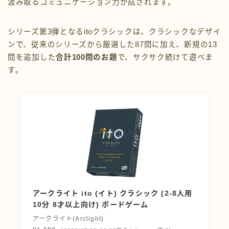
汲み取るコミュニケーション力が試されます。
シリーズ第3弾となるitoクラシックは、クラシックなデザイ
ンで、従来のシリーズから厳選した87問に加え、新規の13
問を追加した
合計100問のお題
で、サクサク続けて遊べま
す。
アークライト ito (イト) クラシック (2-8人用
10分 8才以上向け) ボードゲーム
アークライト(Arclight)