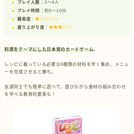
プレイ人数
：2〜4人
プレイ時間
：約5〜10分

難易度
：

盛り上がり度
：
料理をテーマにした日本発のカードゲーム
。
レシピに載っている必要な6種類の材料を早く集め、メニュ
ーを完成させると勝ち。
友達同士でも簡単に遊べて、遊びながら食材の組み合わせ
を学べる教育的要素も！