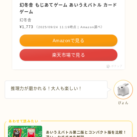
幻冬舎 もじあてゲーム あいうえバトル カード
ゲーム
幻冬舎
¥1,773
（2025/09/24 11:19時点 | Amazon調べ）
Amazonで見る
楽天市場で見る
ポチップ
推理力が磨かれる！大人も楽しい！
ぴょん
あわせて読みたい
あいうえバトル第二版とコンパクト版を比較！