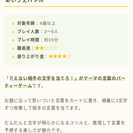
あいうえバトル
対象年齢
：6歳以上
プレイ人数
：2〜5人
プレイ時間
：約15分

難易度
：

盛り上がり度
：
「見
えない相手の文字を当てろ！」がテーマの言葉のパー
ティーゲーム
です。
お題に沿って思いついた言葉をカードに書き、順番に1文字
ずつ攻撃して相手の言葉を当てます。
だんだんと文字が明らかになるスリルと、推理して言葉を
予想する楽しさが魅力です。