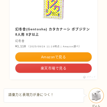
幻冬舎(Gentosha) カタカナーシ ボブジテン
8人用 8才以上
幻冬舎
¥1,118
（2025/09/24 11:19時点 | Amazon調べ）
Amazonで見る
楽天市場で見る
ポチップ
語彙力と表現力が身につく！
ぴょん