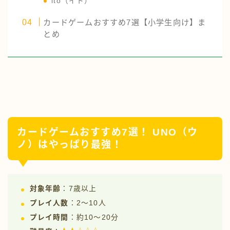
ito（イト）
カードゲームおすすめ7選【小学生向け】ま
とめ
カードゲームおすすめ7選！ UNO（ウ
ノ）はやっぱり最強！
対象年齢
：7歳以上
プレイ人数
：2〜10人
プレイ時間
：約10〜20分