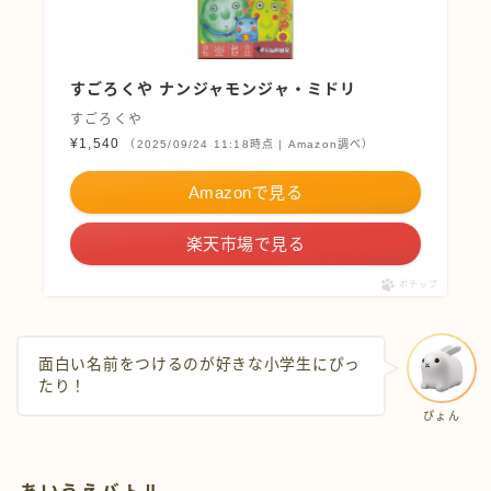
すごろくや ナンジャモンジャ・ミドリ
すごろくや
¥1,540
（2025/09/24 11:18時点 | Amazon調べ）
Amazonで見る
楽天市場で見る
ポチップ
面白い名前をつけるのが好きな小学生にぴっ
たり！
ぴょん